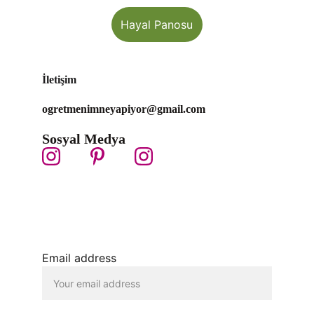
Hayal Panosu
İletişim
ogretmenimneyapiyor@gmail.com 
Sosyal Medya
Email address