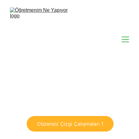
Düzensiz Çizgi Çalışmaları 1