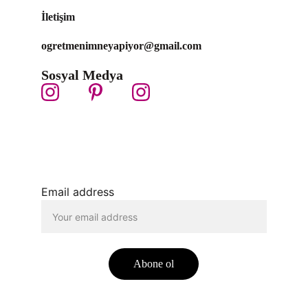
İletişim
ogretmenimneyapiyor@gmail.com 
Sosyal Medya
Email address
Abone ol