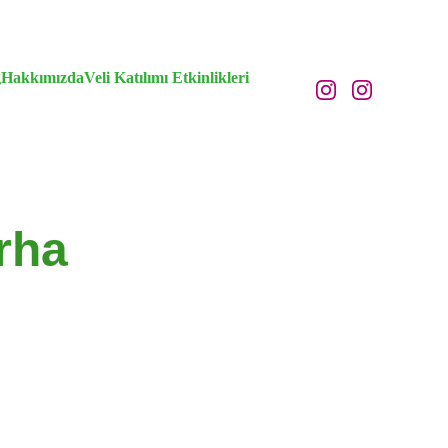
g
Hakkımızda
Veli Katılımı Etkinlikleri
rha