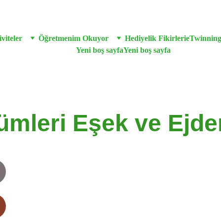
viteler
Öğretmenim Okuyor
Hediyelik Fikirleri
eTwinnin
Yeni boş sayfa
Yeni boş sayfa
ümleri Eşek ve Ejde