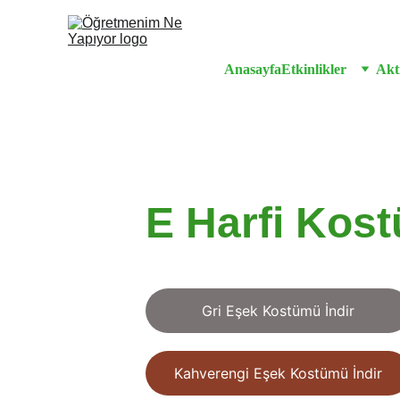
Anasayfa
Etkinlikler
Akti
E Harfi Kost
Gri Eşek Kostümü İndir
Kahverengi Eşek Kostümü İndir