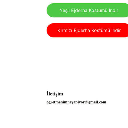
Yeşil Ejderha Kostümü İndir
Kırmızı Ejderha Kostümü İndir
İletişim
ogretmenimneyapiyor@gmail.com 