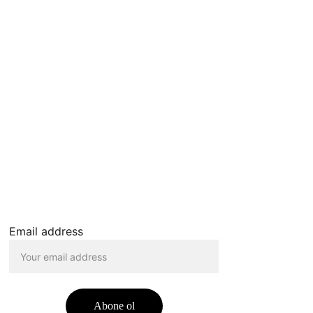
Email address
Abone ol