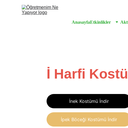
Anasayfa
Etkinlikler
Akti
İ Harfi Kost
İnek Kostümü İndir
İpek Böceği Kostümü İndir