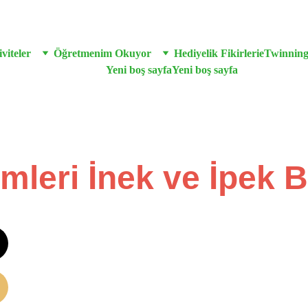
viteler
Öğretmenim Okuyor
Hediyelik Fikirleri
eTwinnin
Yeni boş sayfa
Yeni boş sayfa
ümleri İnek ve İpek 