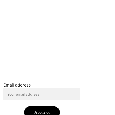
Email address
Abone ol