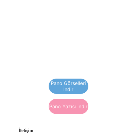
Pano Görselleri
İndir
Pano Yazısı İndir
İletişim