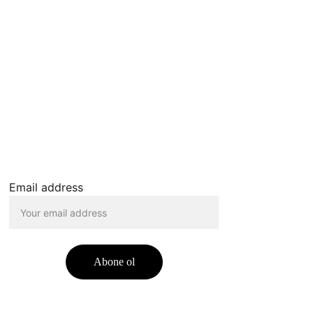
Email address
Abone ol