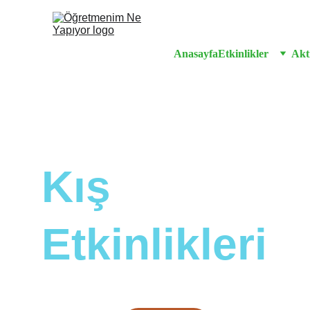
Anasayfa
Etkinlikler
Akti
Kış 
Etkinlikleri