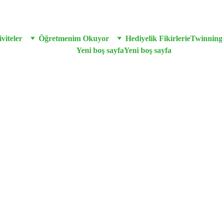
viteler
Öğretmenim Okuyor
Hediyelik Fikirleri
eTwinnin
Yeni boş sayfa
Yeni boş sayfa